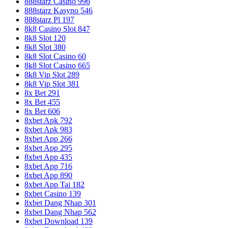
888starz Casino 996
888starz Kasyno 546
888starz Pl 197
8k8 Casino Slot 847
8k8 Slot 120
8k8 Slot 380
8k8 Slot Casino 60
8k8 Slot Casino 665
8k8 Vip Slot 289
8k8 Vip Slot 381
8x Bet 291
8x Bet 455
8x Bet 606
8xbet Apk 792
8xbet Apk 983
8xbet App 266
8xbet App 295
8xbet App 435
8xbet App 716
8xbet App 890
8xbet App Tai 182
8xbet Casino 139
8xbet Dang Nhap 301
8xbet Dang Nhap 562
8xbet Download 139