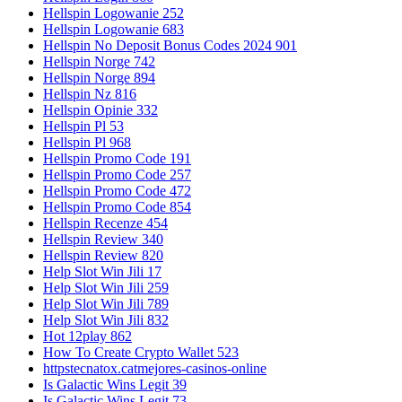
Hellspin Logowanie 252
Hellspin Logowanie 683
Hellspin No Deposit Bonus Codes 2024 901
Hellspin Norge 742
Hellspin Norge 894
Hellspin Nz 816
Hellspin Opinie 332
Hellspin Pl 53
Hellspin Pl 968
Hellspin Promo Code 191
Hellspin Promo Code 257
Hellspin Promo Code 472
Hellspin Promo Code 854
Hellspin Recenze 454
Hellspin Review 340
Hellspin Review 820
Help Slot Win Jili 17
Help Slot Win Jili 259
Help Slot Win Jili 789
Help Slot Win Jili 832
Hot 12play 862
How To Create Crypto Wallet 523
httpstecnatox.catmejores-casinos-online
Is Galactic Wins Legit 39
Is Galactic Wins Legit 73