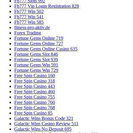
Fb777 Slots 992
Fb777 Vip Login Registration 828
Fb777 Win 502
Fb777 Win 541
Fb777 Win 585
fitness-pro-aktiv.de
Forex Trading
Fortune Gems Online 719
Fortune Gems Online 727
Fortune Gems Online Casino 635
Fortune Gems Slot 846
Fortune Gems Slot 939
Fortune Gems Win 591
Fortune Gems Win 729
Free Spin Casino 160
Free Spin Casino 318
Free Spin Casino 443
Free Spin Casino 460
Free Spin Casino 755
Free Spin Casino 760
Free Spin Casino 768
Free Spin Casino 85
Galactic Wins Bonus Code 321
Galactic Wins Casino Review 511
Galactic Wins No Deposit 695