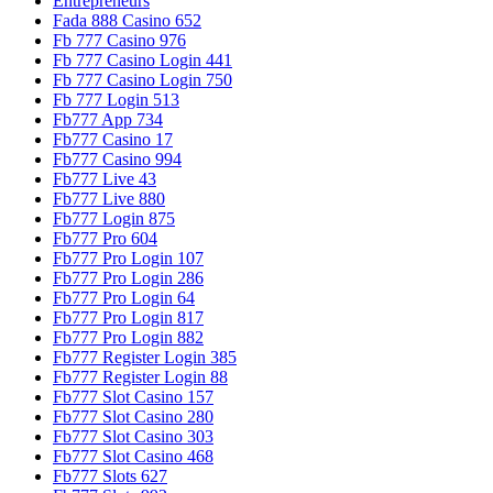
Entrepreneurs
Fada 888 Casino 652
Fb 777 Casino 976
Fb 777 Casino Login 441
Fb 777 Casino Login 750
Fb 777 Login 513
Fb777 App 734
Fb777 Casino 17
Fb777 Casino 994
Fb777 Live 43
Fb777 Live 880
Fb777 Login 875
Fb777 Pro 604
Fb777 Pro Login 107
Fb777 Pro Login 286
Fb777 Pro Login 64
Fb777 Pro Login 817
Fb777 Pro Login 882
Fb777 Register Login 385
Fb777 Register Login 88
Fb777 Slot Casino 157
Fb777 Slot Casino 280
Fb777 Slot Casino 303
Fb777 Slot Casino 468
Fb777 Slots 627