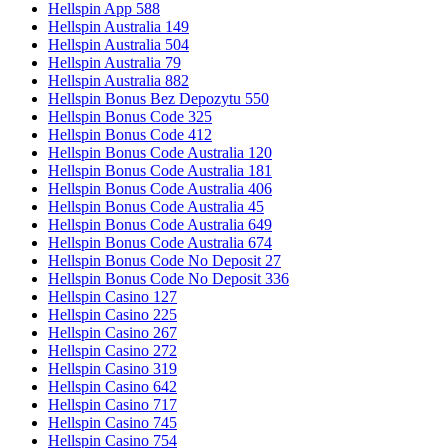
Hellspin App 588
Hellspin Australia 149
Hellspin Australia 504
Hellspin Australia 79
Hellspin Australia 882
Hellspin Bonus Bez Depozytu 550
Hellspin Bonus Code 325
Hellspin Bonus Code 412
Hellspin Bonus Code Australia 120
Hellspin Bonus Code Australia 181
Hellspin Bonus Code Australia 406
Hellspin Bonus Code Australia 45
Hellspin Bonus Code Australia 649
Hellspin Bonus Code Australia 674
Hellspin Bonus Code No Deposit 27
Hellspin Bonus Code No Deposit 336
Hellspin Casino 127
Hellspin Casino 225
Hellspin Casino 267
Hellspin Casino 272
Hellspin Casino 319
Hellspin Casino 642
Hellspin Casino 717
Hellspin Casino 745
Hellspin Casino 754