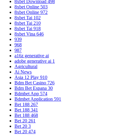
8xbet Download 498
8xbet Online 503
8xbet Online 972
8xbet Tai 102
8xbet Tai 210
8xbet Tai 918
8xbet Vina 646
939
968
987
a16z generative ai
adobe generative ai 1
Agricultural
Ai News
Asia 12 Play 910
Bdm Bet Casino 726
Bdm Bet Espana 30
Bdmbet App 574
Bdmbet Application 591
Bet 188 267
Bet 188 341
Bet 188 468
Bet 20 261
Bet 20 3
Bet 20 474