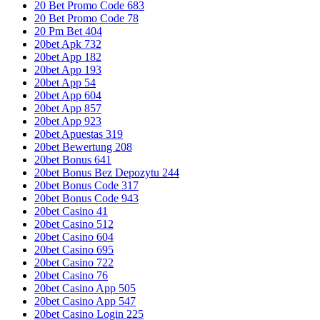
20 Bet Promo Code 683
20 Bet Promo Code 78
20 Pm Bet 404
20bet Apk 732
20bet App 182
20bet App 193
20bet App 54
20bet App 604
20bet App 857
20bet App 923
20bet Apuestas 319
20bet Bewertung 208
20bet Bonus 641
20bet Bonus Bez Depozytu 244
20bet Bonus Code 317
20bet Bonus Code 943
20bet Casino 41
20bet Casino 512
20bet Casino 604
20bet Casino 695
20bet Casino 722
20bet Casino 76
20bet Casino App 505
20bet Casino App 547
20bet Casino Login 225