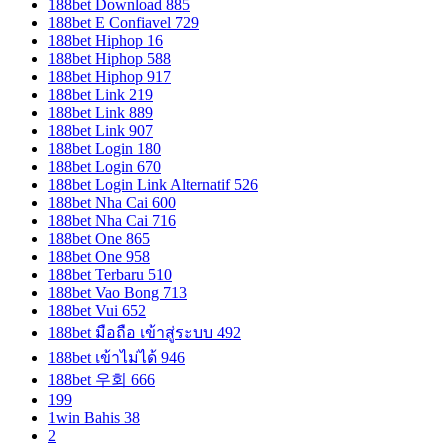
188bet Download 885
188bet E Confiavel 729
188bet Hiphop 16
188bet Hiphop 588
188bet Hiphop 917
188bet Link 219
188bet Link 889
188bet Link 907
188bet Login 180
188bet Login 670
188bet Login Link Alternatif 526
188bet Nha Cai 600
188bet Nha Cai 716
188bet One 865
188bet One 958
188bet Terbaru 510
188bet Vao Bong 713
188bet Vui 652
188bet มือถือ เข้าสู่ระบบ 492
188bet เข้าไม่ได้ 946
188bet 우회 666
199
1win Bahis 38
2